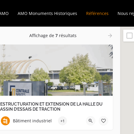
’AMO
AMO Monuments Historiques
Références
Nous re
Affichage de
7
résultats
RESTRUCTURATION ET EXTENSION DE LA HALLE DU
ASSIN D’ESSAIS DE TRACTION
Bâtiment industriel
+1