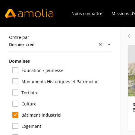
Nous connaître
Missions d
Ordre par
Dernier créé
Domaines
Éducation / Jeunesse
Monuments Historiques et Patrimoine
Tertiaire
Culture
B
Bâtiment industriel
Logement