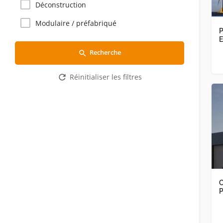
Déconstruction
Modulaire / préfabriqué
P
Recherche
Réinitialiser les filtres
P