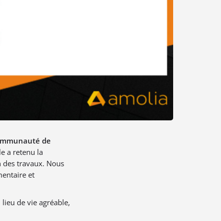
mmunauté de
le a retenu la
 des travaux. Nous
entaire et
lieu de vie agréable,