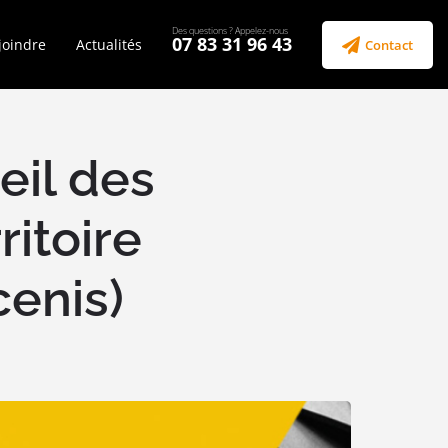
07 83 31 96 43
joindre
Actualités
Contact
eil des
ritoire
enis)