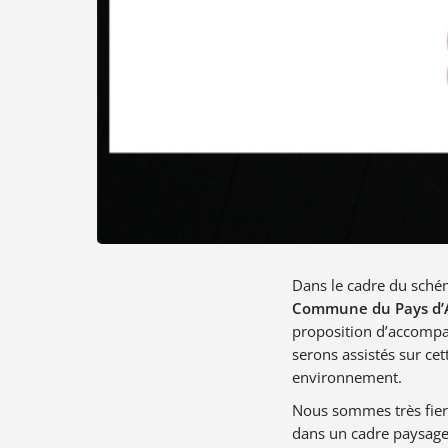
Dans le cadre du schém
Commune du Pays d’
proposition d’accompa
serons assistés sur ce
environnement.
Nous sommes très fiers
dans un cadre paysager