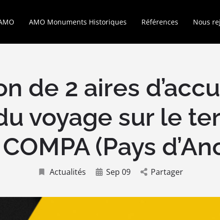
’AMO
AMO Monuments Historiques
Références
Nous re
on de 2 aires d’accu
u voyage sur le ter
a COMPA (Pays d’Anc
Actualités
Sep 09
Partager