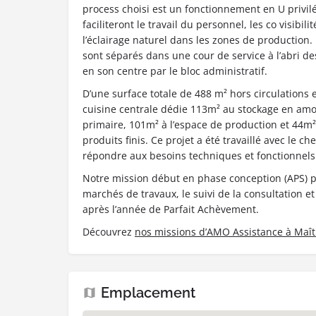
process choisi est un fonctionnement en U privilé
faciliteront le travail du personnel, les co visibili
l’éclairage naturel dans les zones de production.
sont séparés dans une cour de service à l’abri de
en son centre par le bloc administratif.
D’une surface totale de 488 m² hors circulations 
cuisine centrale dédie 113m² au stockage en amo
primaire, 101m² à l’espace de production et 44m²
produits finis. Ce projet a été travaillé avec le ch
répondre aux besoins techniques et fonctionnels 
Notre mission début en phase conception (APS) p
marchés de travaux, le suivi de la consultation e
après l’année de Parfait Achèvement.
Découvrez
nos missions d’AMO Assistance à Maît
Emplacement