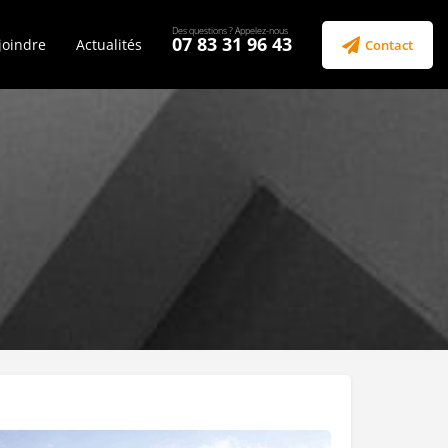
07 83 31 96 43
joindre
Actualités
Contact