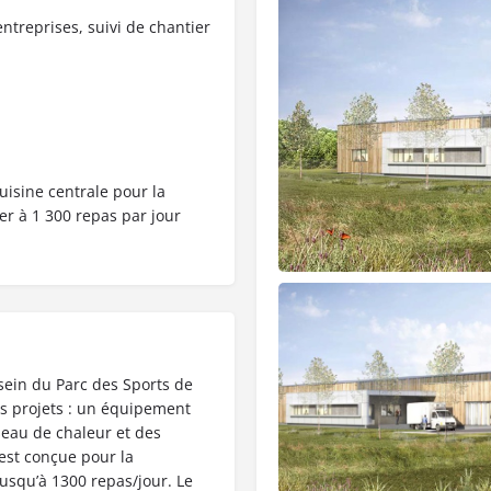
ntreprises, suivi de chantier
uisine centrale pour la
r à 1 300 repas par jour
 sein du Parc des Sports de
es projets : un équipement
éseau de chaleur et des
 est conçue pour la
usqu’à 1300 repas/jour. Le