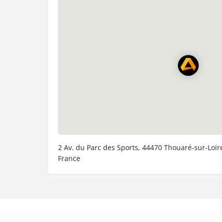
2 Av. du Parc des Sports, 44470 Thouaré-sur-Loir
France