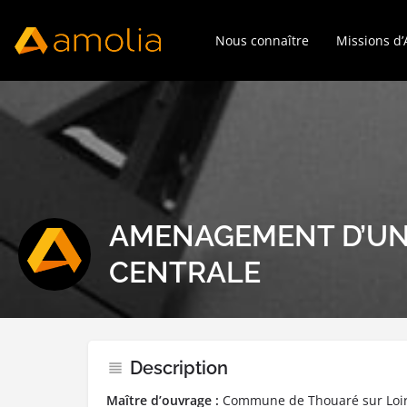
Nous connaître
Missions d
AMENAGEMENT D’UN
CENTRALE
Description
Maître d’ouvrage :
Commune de Thouaré sur Loi