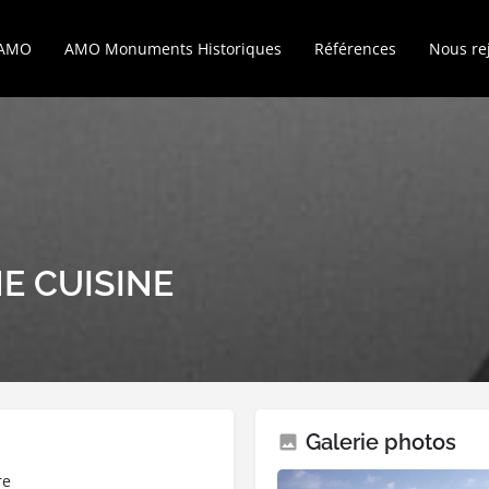
’AMO
AMO Monuments Historiques
Références
Nous re
E CUISINE
Galerie photos
re