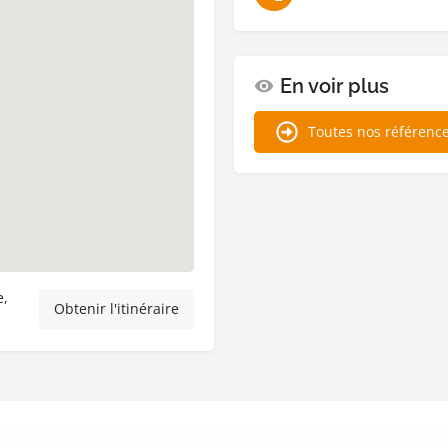
En voir plus
Toutes nos référenc
e,
Obtenir l'itinéraire