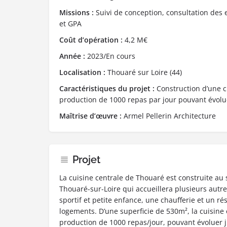
Missions :
Suivi de conception, consultation des e
et GPA
Coût d’opération :
4,2 M€
Année :
2023/En cours
Localisation :
Thouaré sur Loire (44)
Caractéristiques du projet :
Construction d’une c
production de 1000 repas par jour pouvant évolue
Maîtrise d’œuvre :
Armel Pellerin Architecture
Projet
La cuisine centrale de Thouaré est construite au
Thouaré-sur-Loire qui accueillera plusieurs autr
sportif et petite enfance, une chaufferie et un r
logements. D’une superficie de 530m², la cuisine
production de 1000 repas/jour, pouvant évoluer j