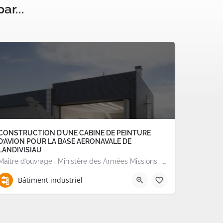
ar...
CONSTRUCTION D’UNE CABINE DE PEINTURE
D’AVION POUR LA BASE AERONAVALE DE
LANDIVISIAU
Maître d’ouvrage : Ministère des Armées Missions : Programmation, montage contractuel et suivi de…
Bâtiment industriel