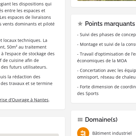
giant les dispositions qui
tés entre les espaces et
 Les espaces de livraisons
Points marquants
s vents dominants et piloté
- Suivi des phases de concep
et locaux techniques. La
- Montage et suivi de la con
nt, 50m² au traitement
 à l’espace de stockage des
- Travail d’optimisation de l
ef de cuisine afin de
économiques de la MOA
des futurs utilisateurs.
- Concertation avec les équi
uis la rédaction des
omnisport, réseau de chaleur
t des travaux et se termine
- Forte dimension de coordin
des Sports
rise d’Ouvrage à Nantes
.
Domaine(s)
Bâtiment industriel