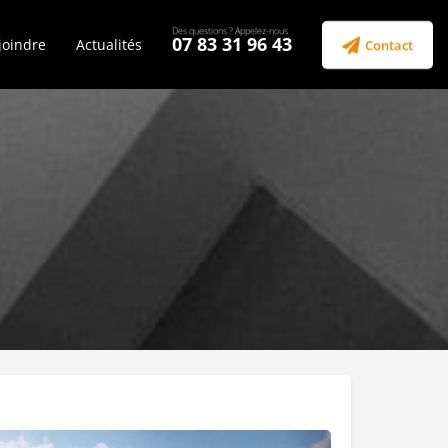
07 83 31 96 43
joindre
Actualités
Contact