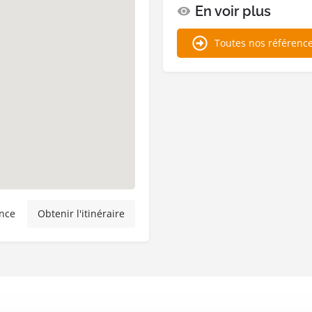
En voir plus
Toutes nos référenc
nce
Obtenir l'itinéraire