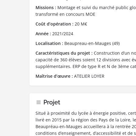
Missions :
Montage et suivi du marché public gl
transformé en concours MOE
Coût d’opération :
20 M€
Année :
2021/2024
Localisation :
Beaupreau-en-Mauges (49)
Caractéristiques du projet :
Construction d’un n
capacité de 360 élèves soient 12 divisions avec év
supplémentaires. ERP de type R et N de 3ème ca
Maîtrise d’œuvre :
ATELIER LOYER
Projet
Situé à proximité du lycée à énergie positive, cer
livré en 2015 par la région des Pays de la Loire, 
Beaupréau-en-Mauges accueillera à la rentrée 2
conditions d’enseignement, d’accessibilité et de