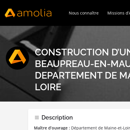
Nous connaître
Missions d
CONSTRUCTION D’U
BEAUPREAU-EN-MAU
DEPARTEMENT DE MA
LOIRE
Description
Maître d’ouvrage :
Département de Maine-et-Loi