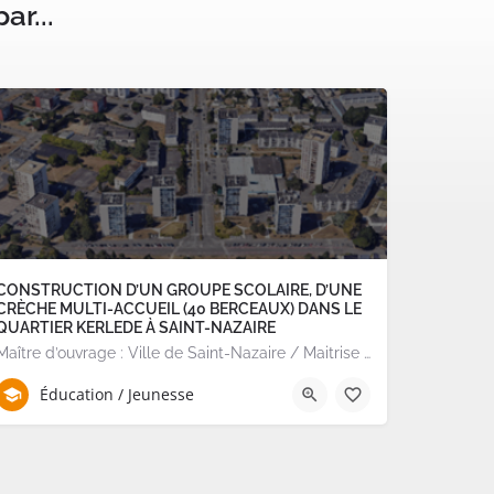
ar...
CONSTRUCTION D’UN GROUPE SCOLAIRE, D’UNE
CRÈCHE MULTI-ACCUEIL (40 BERCEAUX) DANS LE
QUARTIER KERLEDE À SAINT-NAZAIRE
Maître d’ouvrage : Ville de Saint-Nazaire / Maitrise d'ouvrage délégué SONADEV TERRITOIRES…
Éducation / Jeunesse