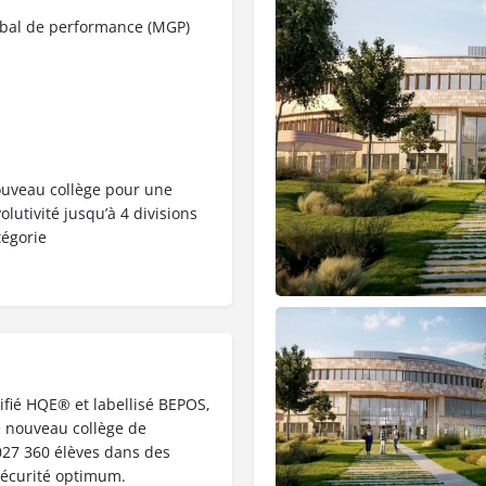
obal de performance (MGP)
ouveau collège pour une
olutivité jusqu’à 4 divisions
tégorie
tifié HQE® et labellisé BEPOS,
le nouveau collège de
027 360 élèves dans des
 sécurité optimum.