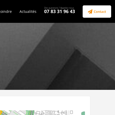
07 83 31 96 43
joindre
Actualités
Contact