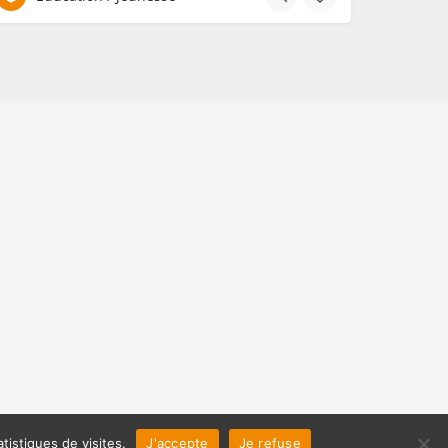
tistiques de visites.
J'accepte
Je refuse