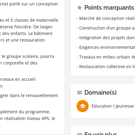
’est porté sur un conception
Points marquants
- Marché de conception réali
es et 5 classes de maternelle
éserve foncière. De larges
- Construction d’un groupe sc
t des enfants. Le bâtiment
- Intégration des projets da
irs et une restauration
- Exigences environnemental
r le groupe scolaire, pourra
- Travaux en milieu urbain d
n corporelle et des
- Restauration collective en l
erceaux en accueil
s.
Domaine(s)
égrer dans le renouvellement
Éducation / Jeunesse
omplément du programme,
 réalisation niveau APS, le
.
En voir plus