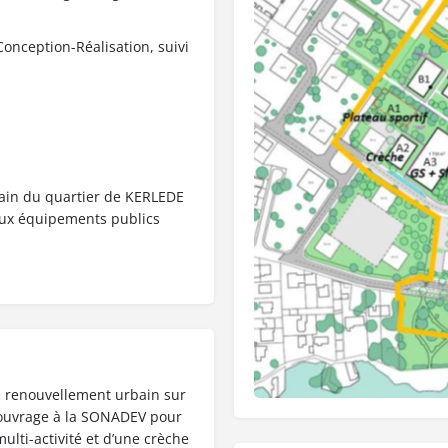
nception-Réalisation, suivi
in du quartier de KERLEDE
aux équipements publics
de renouvellement urbain sur
d’ouvrage à la SONADEV pour
multi-activité et d’une crèche