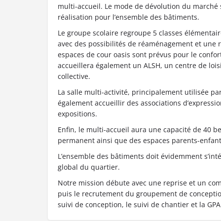
multi-accueil. Le mode de dévolution du marché s
réalisation pour l’ensemble des bâtiments.
Le groupe scolaire regroupe 5 classes élémentair
avec des possibilités de réaménagement et une r
espaces de cour oasis sont prévus pour le confor
accueillera également un ALSH, un centre de lois
collective.
La salle multi-activité, principalement utilisée pa
également accueillir des associations d’expressio
expositions.
Enfin, le multi-accueil aura une capacité de 40 b
permanent ainsi que des espaces parents-enfant
L’ensemble des bâtiments doit évidemment s’int
global du quartier.
Notre mission débute avec une reprise et un c
puis le recrutement du groupement de conception
suivi de conception, le suivi de chantier et la GPA