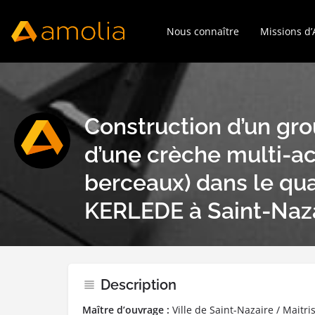
Nous connaître
Missions d
Construction d’un gro
d’une crèche multi-ac
berceaux) dans le qua
KERLEDE à Saint-Naz
Description
Maître d’ouvrage :
Ville de Saint-Nazaire / Maitr