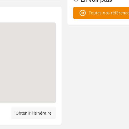
Toutes nos référenc
Obtenir l'itinéraire