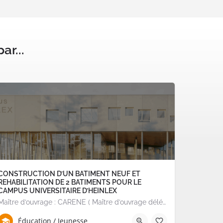
ar...
CONSTRUCTION D’UN BATIMENT NEUF ET
REHABILITATION DE 2 BATIMENTS POUR LE
CAMPUS UNIVERSITAIRE D’HEINLEX
Maître d’ouvrage : CARENE ( Maître d’ouvrage délégué) : SONADEV TERRITOIRES PUBLICS Missions : Montage et…
Éducation / Jeunesse