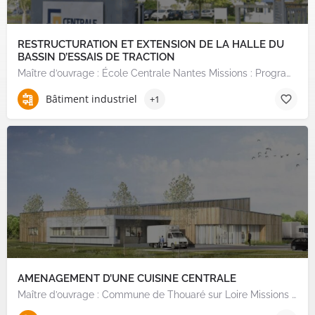
RESTRUCTURATION ET EXTENSION DE LA HALLE DU
BASSIN D’ESSAIS DE TRACTION
Maître d’ouvrage : École Centrale Nantes Missions : Programmation et Consultation de la MOE sur…
Bâtiment industriel
+1
AMENAGEMENT D’UNE CUISINE CENTRALE
Maître d’ouvrage : Commune de Thouaré sur Loire Missions : Suivi de conception, consultation des…