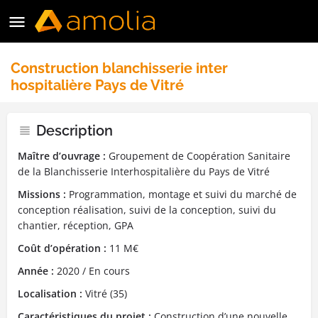
Construction blanchisserie inter
hospitalière Pays de Vitré
Description
Maître d’ouvrage :
Groupement de Coopération Sanitaire
de la Blanchisserie Interhospitalière du Pays de Vitré
Missions :
Programmation, montage et suivi du marché de
conception réalisation, suivi de la conception, suivi du
chantier, réception, GPA
Coût d’opération :
11 M€
Année :
2020 / En cours
Localisation :
Vitré (35)
Caractéristiques du projet :
Construction d’une nouvelle